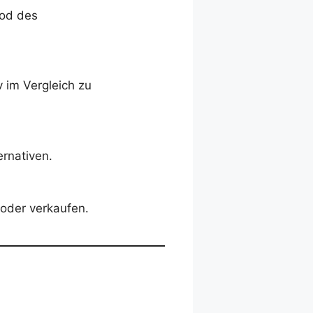
Tod des
 im Vergleich zu
ernativen.
 oder verkaufen.