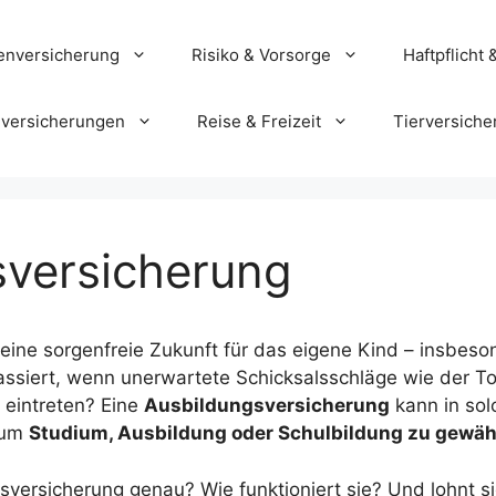
enversicherung
Risiko & Vorsorge
Haftpflicht 
versicherungen
Reise & Freizeit
Tierversiche
sversicherung
 eine sorgenfreie Zukunft für das eigene Kind – insbeso
siert, wenn unerwartete Schicksalsschläge wie der Tod
 eintreten? Eine
Ausbildungsversicherung
kann in sol
, um
Studium, Ausbildung oder Schulbildung zu gewäh
sversicherung genau? Wie funktioniert sie? Und lohnt si