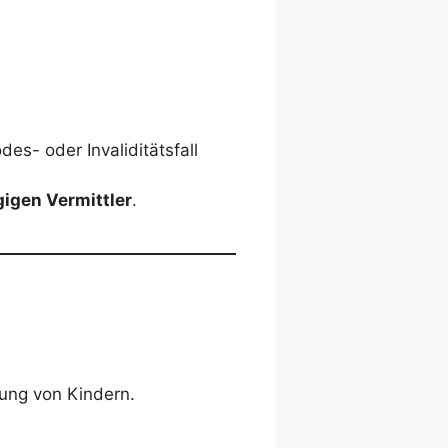
des- oder Invaliditätsfall
gigen Vermittler
.
dung von Kindern.