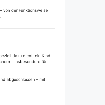
– von der Funktionsweise
.
speziell dazu dient, ein Kind
ichern – insbesondere für
ind abgeschlossen – mit