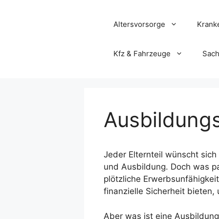
Zum
Inhalt
Altersvorsorge
Krank
springen
Kfz & Fahrzeuge
Sach
Ausbildung
Jeder Elternteil wünscht sich
und Ausbildung. Doch was pas
plötzliche Erwerbsunfähigkeit
finanzielle Sicherheit bieten
Aber was ist eine Ausbildung