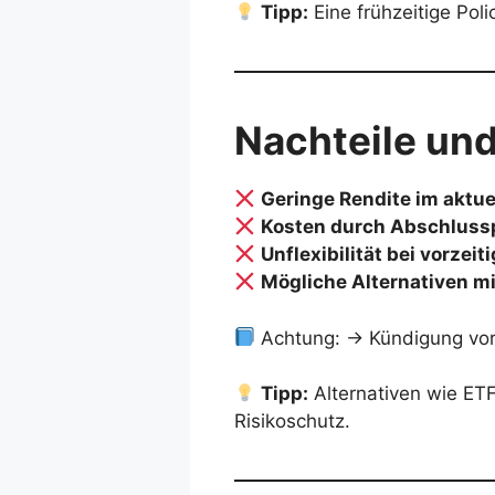
Tipp:
Eine frühzeitige Poli
Nachteile und
Geringe Rendite im aktu
Kosten durch Abschluss
Unflexibilität bei vorzei
Mögliche Alternativen m
Achtung: → Kündigung vor 
Tipp:
Alternativen wie ET
Risikoschutz.