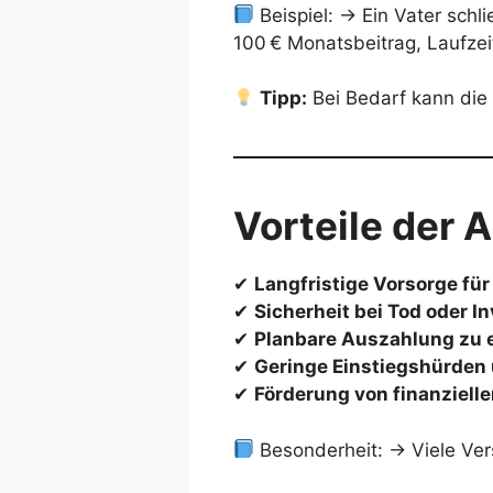
Beispiel: → Ein Vater schl
100 € Monatsbeitrag, Laufzei
Tipp:
Bei Bedarf kann die
Vorteile der
✔
Langfristige Vorsorge für
✔
Sicherheit bei Tod oder In
✔
Planbare Auszahlung zu 
✔
Geringe Einstiegshürden
✔
Förderung von finanziell
Besonderheit: → Viele Ve