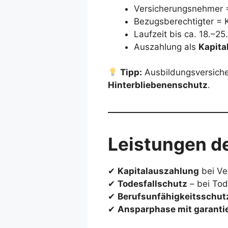
Versicherungsnehmer =
Bezugsberechtigter = 
Laufzeit bis ca. 18.–25
Auszahlung als
Kapita
Tipp:
Ausbildungsversiche
Hinterbliebenenschutz
.
Leistungen d
✔
Kapitalauszahlung
bei Ve
✔
Todesfallschutz
– bei Tod
✔
Berufsunfähigkeitsschut
✔
Ansparphase mit garanti