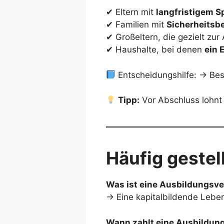
✔ Eltern mit
langfristigem S
✔ Familien mit
Sicherheitsb
✔ Großeltern, die gezielt zu
✔ Haushalte, bei denen
ein 
Entscheidungshilfe: → Bes
Tipp:
Vor Abschluss lohnt
Häufig gestel
Was ist eine Ausbildungsv
→ Eine kapitalbildende Leben
Wann zahlt eine Ausbildun