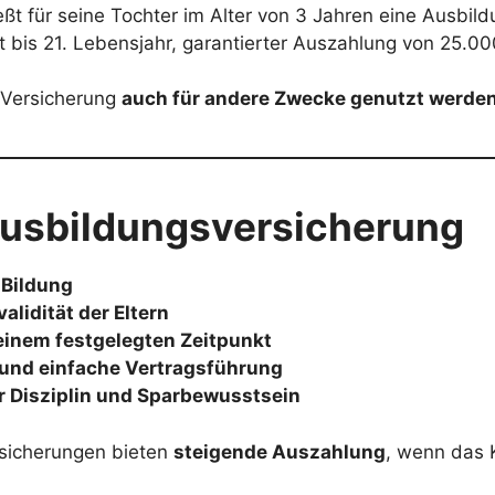
ießt für seine Tochter im Alter von 3 Jahren eine Ausbil
t bis 21. Lebensjahr, garantierter Auszahlung von 25.00
 Versicherung
auch für andere Zwecke genutzt werde
 Ausbildungsversicherung
 Bildung
validität der Eltern
einem festgelegten Zeitpunkt
 und einfache Vertragsführung
er Disziplin und Sparbewusstsein
rsicherungen bieten
steigende Auszahlung
, wenn das 