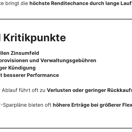
ce bringt die
höchste Renditechance durch lange Lauf
 Kritikpunkte
ellen Zinsumfeld
provisionen und Verwaltungsgebühren
tiger Kündigung
it besserer Performance
Ablauf führt oft zu
Verlusten oder geringer Rückkauf
F-Sparpläne bieten oft
höhere Erträge bei größerer Flex