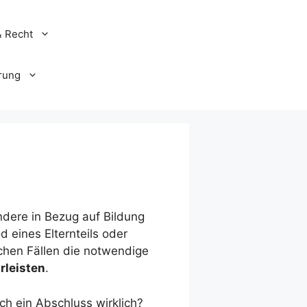
& Recht
rung
ndere in Bezug auf Bildung
 eines Elternteils oder
chen Fällen die notwendige
rleisten
.
ch ein Abschluss wirklich?