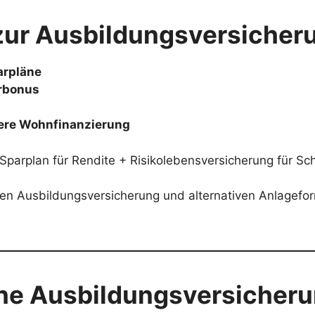
 zur Ausbildungsversicher
arpläne
rbonus
tere Wohnfinanzierung
parplan für Rendite + Risikolebensversicherung für Schu
hen Ausbildungsversicherung und alternativen Anlagefo
ine Ausbildungsversicheru