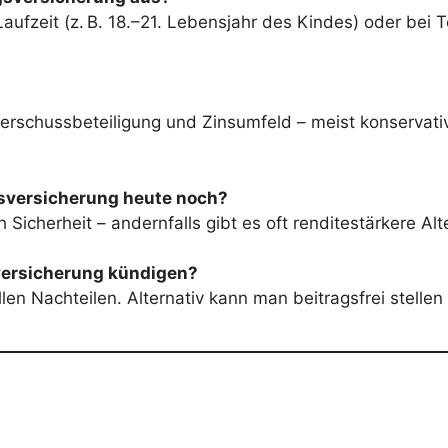
aufzeit (z. B. 18.–21. Lebensjahr des Kindes) oder bei 
rschussbeteiligung und Zinsumfeld – meist konservativ
gsversicherung heute noch?
Sicherheit – andernfalls gibt es oft renditestärkere Alt
versicherung kündigen?
llen Nachteilen. Alternativ kann man beitragsfrei stellen