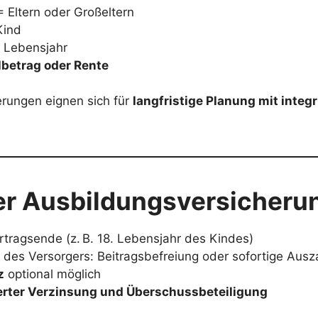
 Eltern oder Großeltern
Kind
. Lebensjahr
lbetrag oder Rente
rungen eignen sich für
langfristige Planung mit integ
er Ausbildungsversicheru
rtragsende (z. B. 18. Lebensjahr des Kindes)
 des Versorgers: Beitragsbefreiung oder sofortige Ausz
z
optional möglich
erter Verzinsung und Überschussbeteiligung