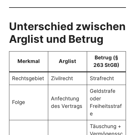
Unterschied zwischen
Arglist und Betrug
Betrug (§
Merkmal
Arglist
263 StGB)
Rechtsgebiet
Zivilrecht
Strafrecht
Geldstrafe
Anfechtung
oder
Folge
des Vertrags
Freiheitsstraf
e
Täuschung +
Vermögenssc