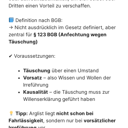
Dritten einen Vorteil zu verschaffen.
Definition nach BGB:
→ Nicht ausdrücklich im Gesetz definiert, aber
zentral für
§ 123 BGB (Anfechtung wegen
Täuschung)
✔ Voraussetzungen:
Täuschung
über einen Umstand
Vorsatz
– also Wissen und Wollen der
Irreführung
Kausalität
– die Täuschung muss zur
Willenserklärung geführt haben
Tipp:
Arglist liegt
nicht schon bei
Fahrlässigkeit
, sondern nur bei
vorsätzlicher
Irreführung
vor.