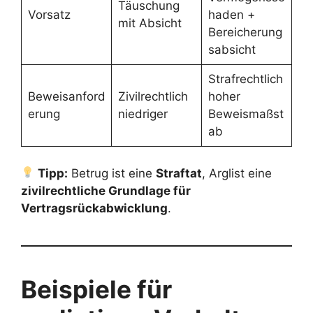
Täuschung
Vorsatz
haden +
mit Absicht
Bereicherung
sabsicht
Strafrechtlich
Beweisanford
Zivilrechtlich
hoher
erung
niedriger
Beweismaßst
ab
Tipp:
Betrug ist eine
Straftat
, Arglist eine
zivilrechtliche Grundlage für
Vertragsrückabwicklung
.
Beispiele für