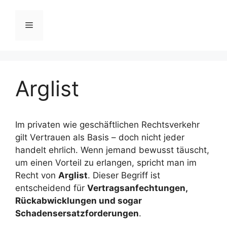
Zum
Inhalt
Menü
springen
Arglist
Im privaten wie geschäftlichen Rechtsverkehr
gilt Vertrauen als Basis – doch nicht jeder
handelt ehrlich. Wenn jemand bewusst täuscht,
um einen Vorteil zu erlangen, spricht man im
Recht von
Arglist
. Dieser Begriff ist
entscheidend für
Vertragsanfechtungen,
Rückabwicklungen und sogar
Schadensersatzforderungen
.