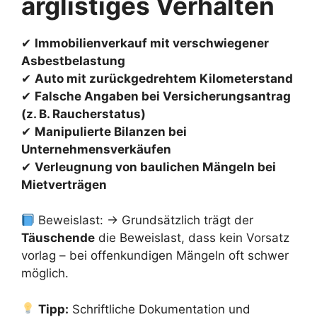
arglistiges Verhalten
✔
Immobilienverkauf mit verschwiegener
Asbestbelastung
✔
Auto mit zurückgedrehtem Kilometerstand
✔
Falsche Angaben bei Versicherungsantrag
(z. B. Raucherstatus)
✔
Manipulierte Bilanzen bei
Unternehmensverkäufen
✔
Verleugnung von baulichen Mängeln bei
Mietverträgen
Beweislast: → Grundsätzlich trägt der
Täuschende
die Beweislast, dass kein Vorsatz
vorlag – bei offenkundigen Mängeln oft schwer
möglich.
Tipp:
Schriftliche Dokumentation und