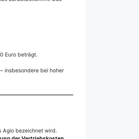
0 Euro beträgt.
n – insbesondere bei hoher
s Agio bezeichnet wird.
ung der Vertriebskosten
.