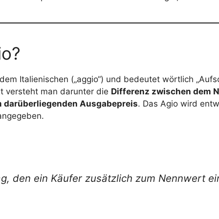
io?
em Italienischen („aggio“) und bedeutet wörtlich „Aufsc
xt versteht man darunter die
Differenz zwischen dem 
 darüberliegenden Ausgabepreis
. Das Agio wird entw
angegeben.
ag, den ein Käufer zusätzlich zum Nennwert e