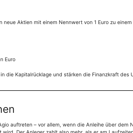
ion neue Aktien mit einem Nennwert von 1 Euro zu einem
en Euro
 in die Kapitalrücklage und stärken die Finanzkraft de
hen
Agio auftreten – vor allem, wenn die Anleihe über dem
 wird. Der Anleger zahlt also mehr, als er am Laufzei