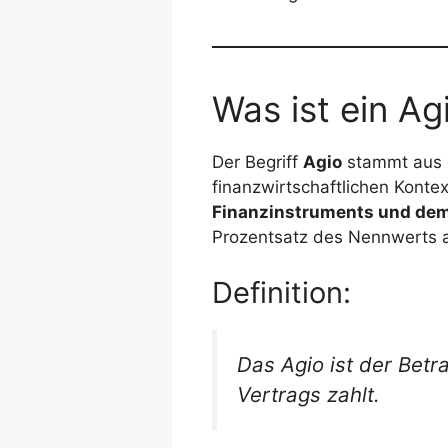
Was ist ein Ag
Der Begriff
Agio
stammt aus d
finanzwirtschaftlichen Konte
Finanzinstruments und dem
Prozentsatz des Nennwerts 
Definition:
Das Agio ist der Betr
Vertrags zahlt.