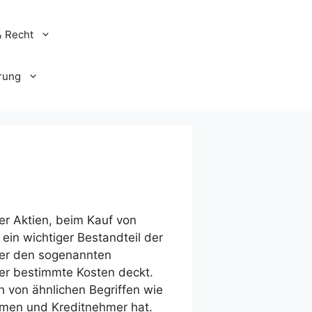
& Recht
rung
uer Aktien, beim Kauf von
 ein wichtiger Bestandteil der
ber den sogenannten
er bestimmte Kosten deckt.
ch von ähnlichen Begriffen wie
hmen und Kreditnehmer hat.