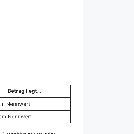
Betrag liegt…
em Nennwert
dem Nennwert