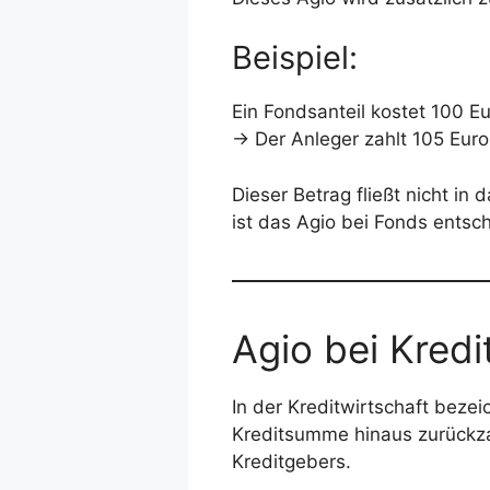
Beispiel:
Ein Fondsanteil kostet 100 E
→ Der Anleger zahlt 105 Euro
Dieser Betrag fließt nicht in
ist das Agio bei Fonds ents
Agio bei Kredi
In der Kreditwirtschaft beze
Kreditsumme hinaus zurückza
Kreditgebers.