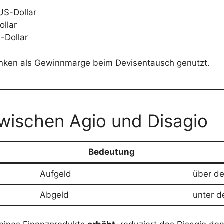
 US-Dollar
ollar
-Dollar
Banken als Gewinnmarge beim Devisentausch genutzt.
wischen Agio und Disagio
Bedeutung
Aufgeld
über d
Abgeld
unter 