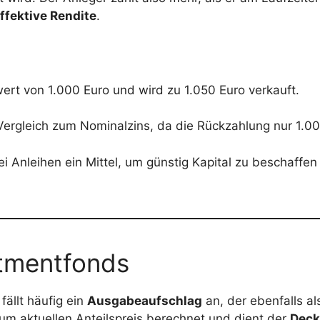
ffektive Rendite
.
ert von 1.000 Euro und wird zu 1.050 Euro verkauft.
 Vergleich zum Nominalzins, da die Rückzahlung nur 1.00
ei Anleihen ein Mittel, um günstig Kapital zu beschaffe
stmentfonds
ällt häufig ein
Ausgabeaufschlag
an, der ebenfalls al
zum aktuellen Anteilspreis berechnet und dient der
Deck