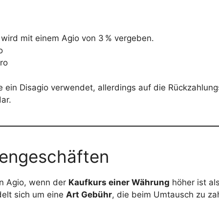
 wird mit einem Agio von 3 % vergeben.
o
ro
e ein Disagio verwendet, allerdings auf die Rückzahlungs
ar.
sengeschäften
in Agio, wenn der
Kaufkurs einer Währung
höher ist als
delt sich um eine
Art Gebühr
, die beim Umtausch zu zah