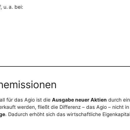
, u. a. bei:
enemissionen
l für das Agio ist die
Ausgabe neuer Aktien
durch ei
auft werden, fließt die Differenz – das Agio – nicht in
age
. Dadurch erhöht sich das wirtschaftliche Eigenkapit