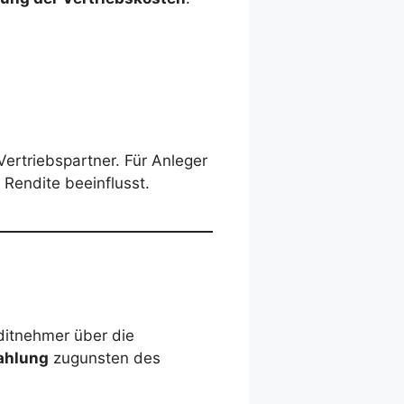
Vertriebspartner. Für Anleger
 Rendite beeinflusst.
ditnehmer über die
ahlung
zugunsten des