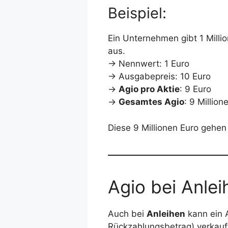
Beispiel:
Ein Unternehmen gibt 1 Mill
aus.
→ Nennwert: 1 Euro
→ Ausgabepreis: 10 Euro
→
Agio pro Aktie
: 9 Euro
→
Gesamtes Agio
: 9 Million
Diese 9 Millionen Euro gehen
Agio bei Anlei
Auch bei
Anleihen
kann ein 
Rückzahlungsbetrag) verkauft