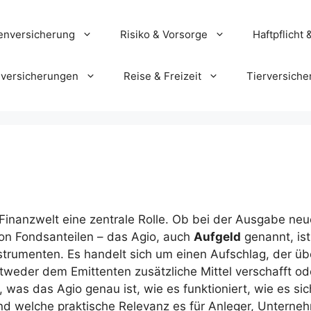
enversicherung
Risiko & Vorsorge
Haftpflicht 
versicherungen
Reise & Freizeit
Tierversiche
 Finanzwelt eine zentrale Rolle. Ob bei der Ausgabe ne
on Fondsanteilen – das Agio, auch
Aufgeld
genannt, ist
nstrumenten. Es handelt sich um einen Aufschlag, der ü
weder dem Emittenten zusätzliche Mittel verschafft od
, was das Agio genau ist, wie es funktioniert, wie es si
nd welche praktische Relevanz es für Anleger, Unterne