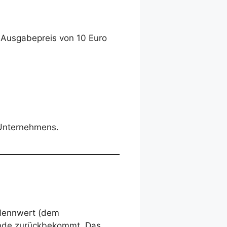
 Ausgabepreis von 10 Euro
s Unternehmens.
 Nennwert (dem
tende zurückbekommt. Das