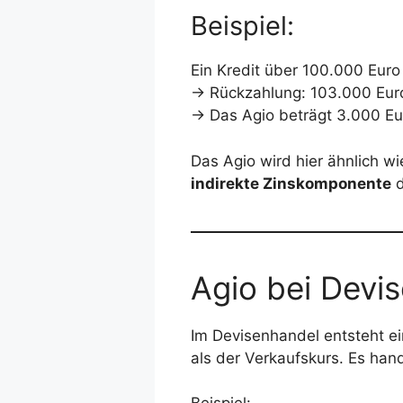
Beispiel:
Ein Kredit über 100.000 Euro
→ Rückzahlung: 103.000 Eur
→ Das Agio beträgt 3.000 Eu
Das Agio wird hier ähnlich wi
indirekte Zinskomponente
d
Agio bei Devi
Im Devisenhandel entsteht e
als der Verkaufskurs. Es han