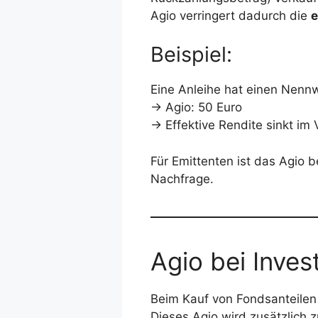
Agio verringert dadurch die
e
Beispiel:
Eine Anleihe hat einen Nennw
→ Agio: 50 Euro
→ Effektive Rendite sinkt im
Für Emittenten ist das Agio b
Nachfrage.
Agio bei Inve
Beim Kauf von Fondsanteilen f
Dieses Agio wird zusätzlich 