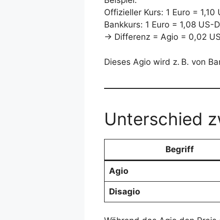
Beispiel:
Offizieller Kurs: 1 Euro = 1,10
Bankkurs: 1 Euro = 1,08 US-D
→ Differenz = Agio = 0,02 US
Dieses Agio wird z. B. von 
Unterschied z
Begriff
Agio
Disagio