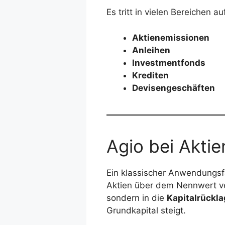
Es tritt in vielen Bereichen auf
Aktienemissionen
Anleihen
Investmentfonds
Krediten
Devisengeschäften
Agio bei Akti
Ein klassischer Anwendungsfal
Aktien über dem Nennwert verk
sondern in die
Kapitalrückl
Grundkapital steigt.