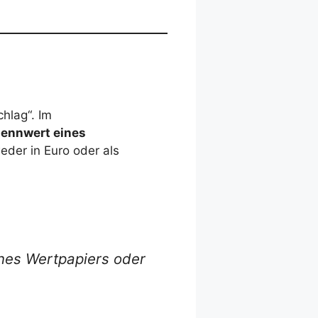
hlag“. Im
Nennwert eines
eder in Euro oder als
ines Wertpapiers oder