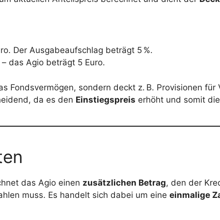
uro. Der Ausgabeaufschlag beträgt 5 %.
 – das Agio beträgt 5 Euro.
 das Fondsvermögen, sondern deckt z. B. Provisionen für 
cheidend, da es den
Einstiegspreis
erhöht und somit die
ten
ichnet das Agio einen
zusätzlichen Betrag
, den der Kre
hlen muss. Es handelt sich dabei um eine
einmalige Z