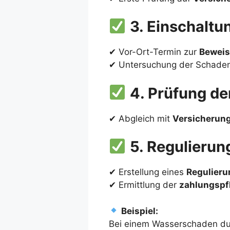
3. Einschaltu
✔ Vor-Ort-Termin zur
Beweis
✔ Untersuchung der Schaden
4. Prüfung d
✔ Abgleich mit
Versicherun
5. Regulieru
✔ Erstellung eines
Regulieru
✔ Ermittlung der
zahlungspf
Beispiel:
Bei einem Wasserschaden dur