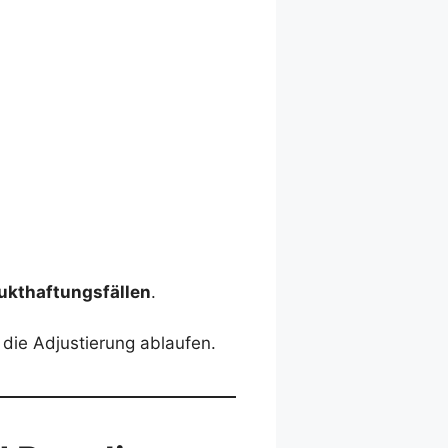
ukthaftungsfällen
.
 die Adjustierung ablaufen.