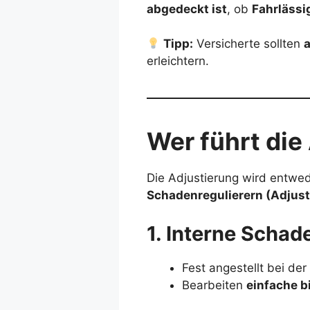
abgedeckt ist
, ob
Fahrlässig
Tipp:
Versicherte sollten
a
erleichtern.
Wer führt die
Die Adjustierung wird entwe
Schadenregulierern (Adjus
1. Interne Schad
Fest angestellt bei der
Bearbeiten
einfache b