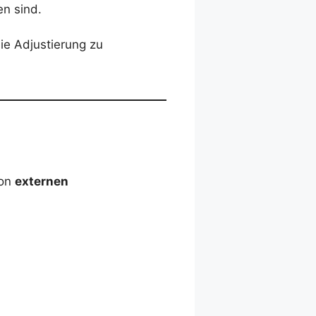
n sind.
ie Adjustierung zu
von
externen