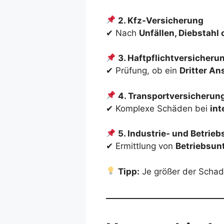
2. Kfz-Versicherung
✔ Nach
Unfällen, Diebstahl
3. Haftpflichtversicheru
✔ Prüfung, ob ein
Dritter A
4. Transportversicherun
✔ Komplexe Schäden bei
int
5. Industrie- und Betrie
✔ Ermittlung von
Betriebsun
Tipp:
Je größer der Schade