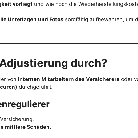
keit vorliegt
und wie hoch die Wiederherstellungskoste
lle Unterlagen und Fotos
sorgfältig aufbewahren, um d
 Adjustierung durch?
der von
internen Mitarbeitern des Versicherers
oder 
teuren)
durchgeführt.
enregulierer
 Versicherung.
is mittlere Schäden
.