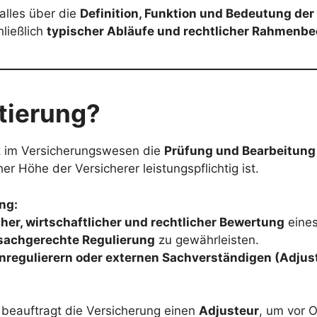
 alles über die
Definition, Funktion und Bedeutung der
hließlich
typischer Abläufe und rechtlicher Rahmenb
tierung?
 im Versicherungswesen die
Prüfung und Bearbeitung
er Höhe der Versicherer leistungspflichtig ist.
ng:
her, wirtschaftlicher und rechtlicher Bewertung
eine
 sachgerechte Regulierung
zu gewährleisten.
regulierern oder externen Sachverständigen (Adjus
eauftragt die Versicherung einen
Adjusteur
, um vor 