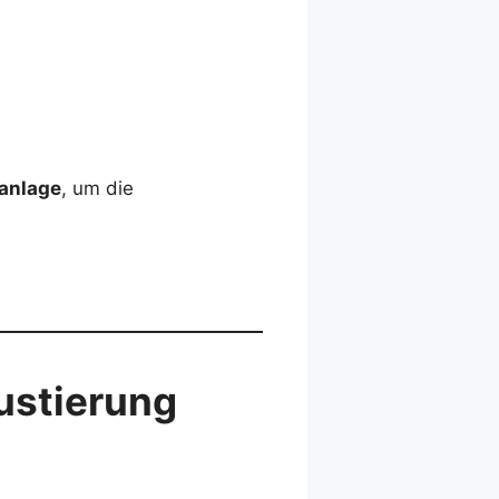
sanlage
, um die
ustierung