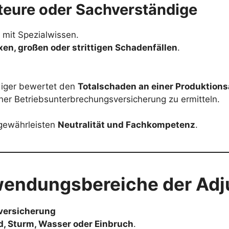
steure oder Sachverständige
mit Spezialwissen.
en, großen oder strittigen Schadenfällen
.
diger bewertet den
Totalschaden an einer Produktion
er Betriebsunterbrechungsversicherung zu ermitteln.
gewährleisten
Neutralität und Fachkompetenz
.
endungsbereiche der Adj
versicherung
d, Sturm, Wasser oder Einbruch
.