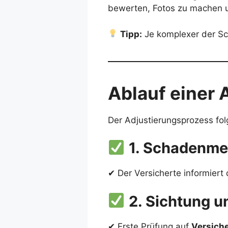
bewerten, Fotos zu machen 
Tipp:
Je komplexer der Sc
Ablauf einer 
Der Adjustierungsprozess fo
1. Schadenme
✔ Der Versicherte informier
2. Sichtung u
✔ Erste Prüfung auf
Versich