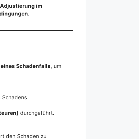
 Adjustierung im
edingungen
.
 eines Schadenfalls
, um
s Schadens.
teuren)
durchgeführt.
Ort den Schaden zu