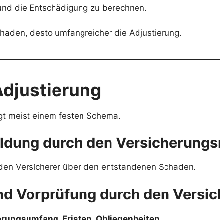
und die Entschädigung zu berechnen.
haden, desto umfangreicher die Adjustierung.
Adjustierung
lgt meist einem festen Schema.
ldung durch den Versicherung
t den Versicherer über den entstandenen Schaden.
nd Vorprüfung durch den Versic
erungsumfang, Fristen, Obliegenheiten
.