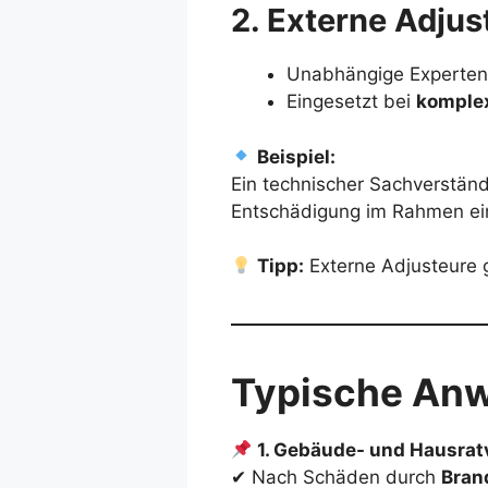
2. Externe Adju
Unabhängige Experten 
Eingesetzt bei
komplex
Beispiel:
Ein technischer Sachverstän
Entschädigung im Rahmen ein
Tipp:
Externe Adjusteure 
Typische Anw
1. Gebäude- und Hausrat
✔ Nach Schäden durch
Bran