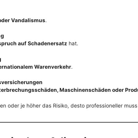
 oder Vandalismus
.
ng
nspruch auf Schadenersatz
hat.
g
ernationalem Warenverkehr
.
bsversicherungen
terbrechungsschäden, Maschinenschäden oder Prod
n oder je höher das Risiko, desto professioneller muss