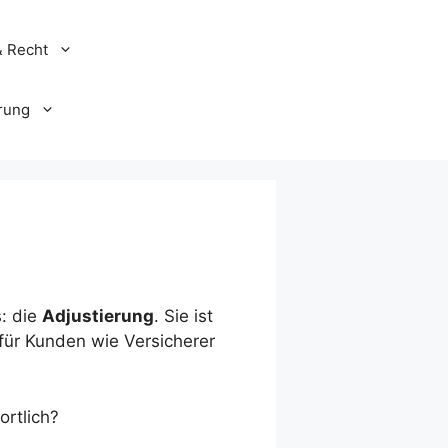
& Recht
rung
s: die
Adjustierung
. Sie ist
ür Kunden wie Versicherer
ortlich?