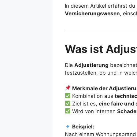
In diesem Artikel erfährst du
Versicherungswesen
, einsc
Was ist Adjus
Die
Adjustierung
bezeichnet
festzustellen, ob und in welch
Merkmale der Adjustieru
Kombination aus
technisc
Ziel ist es,
eine faire und
Wird von internen
Schaden
Beispiel:
Nach einem Wohnungsbrand b