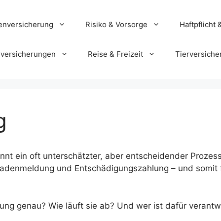
enversicherung
Risiko & Vorsorge
Haftpflicht 
versicherungen
Reise & Freizeit
Tierversiche
g
nt ein oft unterschätzter, aber entscheidender Prozes
adenmeldung und Entschädigungszahlung – und somit f
ng genau? Wie läuft sie ab? Und wer ist dafür verantw