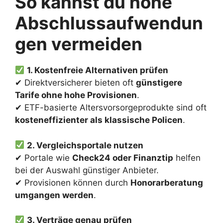
So kannst du hohe
Abschlussaufwendun
gen vermeiden
1. Kostenfreie Alternativen prüfen
✔ Direktversicherer bieten oft
günstigere
Tarife ohne hohe Provisionen
.
✔ ETF-basierte Altersvorsorgeprodukte sind oft
kosteneffizienter als klassische Policen
.
2. Vergleichsportale nutzen
✔ Portale wie
Check24 oder Finanztip
helfen
bei der Auswahl günstiger Anbieter.
✔ Provisionen können durch
Honorarberatung
umgangen werden
.
3. Verträge genau prüfen