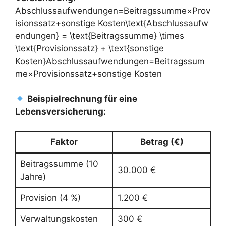
Abschlussaufwendungen=Beitragssumme×Prov
isionssatz+sonstige Kosten\text{Abschlussaufw
endungen} = \text{Beitragssumme} \times
\text{Provisionssatz} + \text{sonstige
Kosten}Abschlussaufwendungen=Beitragssum
me×Provisionssatz+sonstige Kosten
Beispielrechnung für eine
Lebensversicherung:
Faktor
Betrag (€)
Beitragssumme (10
30.000 €
Jahre)
Provision (4 %)
1.200 €
Verwaltungskosten
300 €