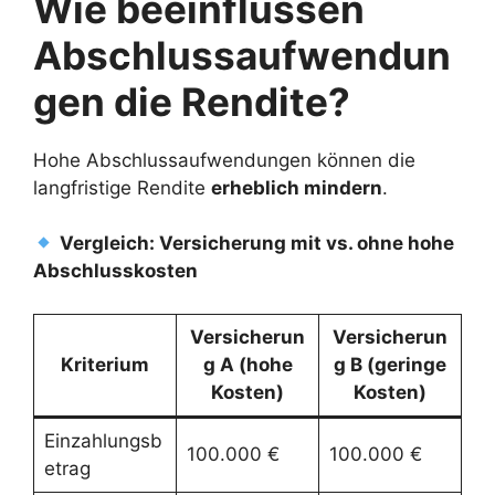
Wie beeinflussen
Abschlussaufwendun
gen die Rendite?
Hohe Abschlussaufwendungen können die
langfristige Rendite
erheblich mindern
.
Vergleich: Versicherung mit vs. ohne hohe
Abschlusskosten
Versicherun
Versicherun
Kriterium
g A (hohe
g B (geringe
Kosten)
Kosten)
Einzahlungsb
100.000 €
100.000 €
etrag